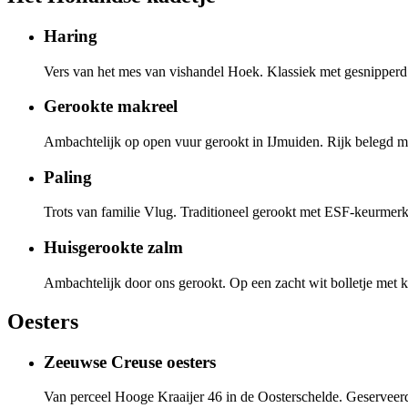
Haring
Vers van het mes van vishandel Hoek. Klassiek met gesnipperd 
Gerookte makreel
Ambachtelijk op open vuur gerookt in IJmuiden. Rijk belegd m
Paling
Trots van familie Vlug. Traditioneel gerookt met ESF-keurmerk
Huisgerookte zalm
Ambachtelijk door ons gerookt. Op een zacht wit bolletje met k
Oesters
Zeeuwse Creuse oesters
Van perceel Hooge Kraaijer 46 in de Oosterschelde. Geserveer