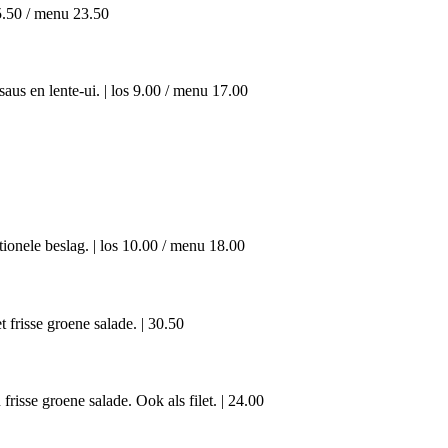
5.50 / menu 23.50
aus en lente-ui.
|
los 9.00 / menu 17.00
ionele beslag.
|
los 10.00 / menu 18.00
frisse groene salade.
|
30.50
risse groene salade. Ook als filet.
|
24.00