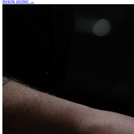
Bekijk profiel →