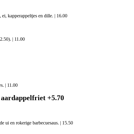
i, kapperappeltjes en dille.
|
16.00
2.50).
|
11.00
s.
|
11.00
e aardappelfriet +5.70
de ui en rokerige barbecuesaus.
|
15.50