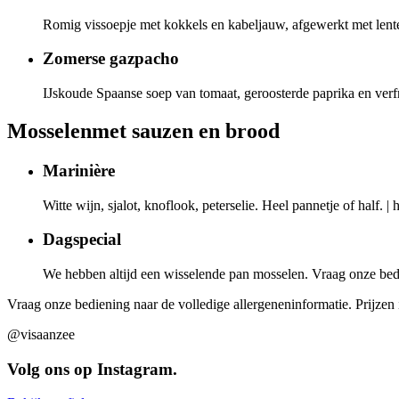
Romig vissoepje met kokkels en kabeljauw, afgewerkt met lente
Zomerse gazpacho
IJskoude Spaanse soep van tomaat, geroosterde paprika en ver
Mosselen
met sauzen en brood
Marinière
Witte wijn, sjalot, knoflook, peterselie. Heel pannetje of half.
|
h
Dagspecial
We hebben altijd een wisselende pan mosselen. Vraag onze bed
Vraag onze bediening naar de volledige allergeneninformatie. Prijzen 
@visaanzee
Volg ons op Instagram.