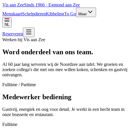
Vis aan Zee
Sinds 1966 · Egmond aan Zee
Menukaart
Schelpdieren
Kibbeling
To Go
Meer
NL
Reserveren
Werken bij Vis aan Zee
Word onderdeel van ons team.
Al 60 jaar lang serveren wij de Noordzee aan tafel. We groeien en
zoeken collega's die met ons mee willen koken, schenken en gastvrij
ontvangen.
Fulltime / Parttime
Medewerker bediening
Gastvrij, energiek en oog voor detail. Je werkt in een hecht team in
onze brasserie en restaurant.
Fulltime