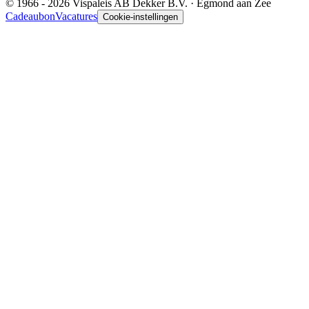
© 1966 - 2026 Vispaleis AB Dekker B.V. · Egmond aan Zee
Cadeaubon
Vacatures
Cookie-instellingen