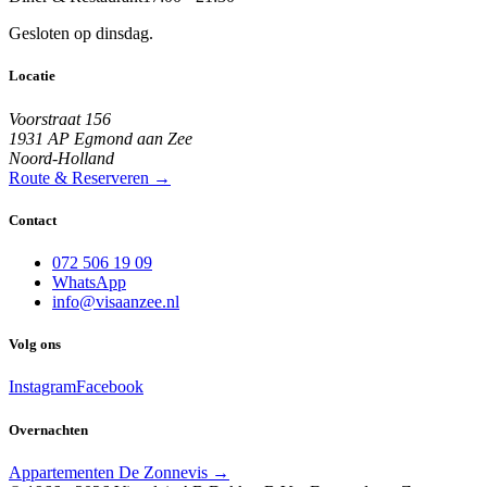
Gesloten op dinsdag.
Locatie
Voorstraat 156
1931 AP Egmond aan Zee
Noord-Holland
Route & Reserveren →
Contact
072 506 19 09
WhatsApp
info@visaanzee.nl
Volg ons
Instagram
Facebook
Overnachten
Appartementen De Zonnevis
→