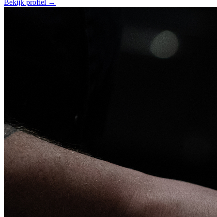
Bekijk profiel →